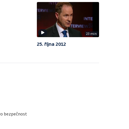
23 min
25. října 2012
ro bezpečnost