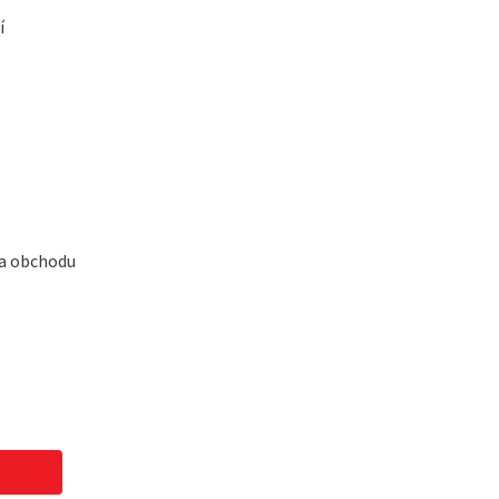
í
 a obchodu