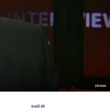
24 min
Další díl