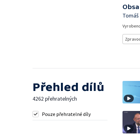
Obsa
Tomáš 
Vyroben
Zpravod
Přehled dílů
4262 přehratelných
Pouze přehratelné díly