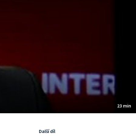
23 min
Další díl