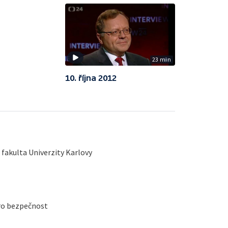
23 min
10. října 2012
fakulta Univerzity Karlovy
ro bezpečnost