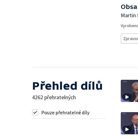
Obsa
Martin 
Vyroben
Zpravod
Přehled dílů
4262 přehratelných
Pouze přehratelné díly