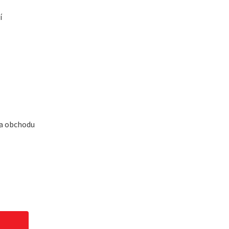
í
 a obchodu