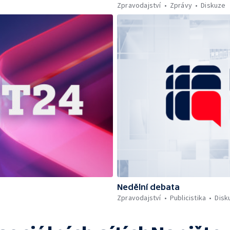
Zpravodajství
Zprávy
Diskuze
Nedělní debata
Zpravodajství
Publicistika
Disk