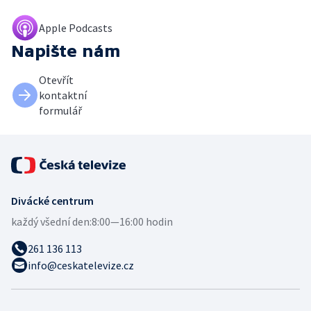
Apple Podcasts
Napište nám
Otevřít
kontaktní
formulář
Divácké centrum
každý všední den:
8:00—16:00 hodin
261 136 113
info@ceskatelevize.cz