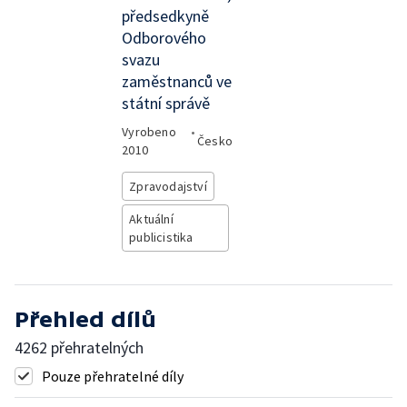
předsedkyně
Odborového
svazu
zaměstnanců ve
státní správě
Vyrobeno
•
Česko
2010
Zpravodajství
Aktuální
publicistika
Přehled dílů
4262 přehratelných
Pouze přehratelné díly