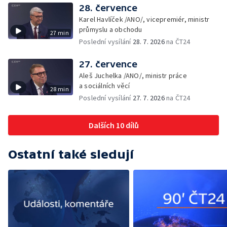
28. července
Karel Havlíček /ANO/, vicepremiér, ministr
průmyslu a obchodu
27 min
Poslední vysílání
28. 7. 2026
na ČT24
27. července
Aleš Juchelka /ANO/, ministr práce
a sociálních věcí
28 min
Poslední vysílání
27. 7. 2026
na ČT24
Dalších 10 dílů
Ostatní také sledují