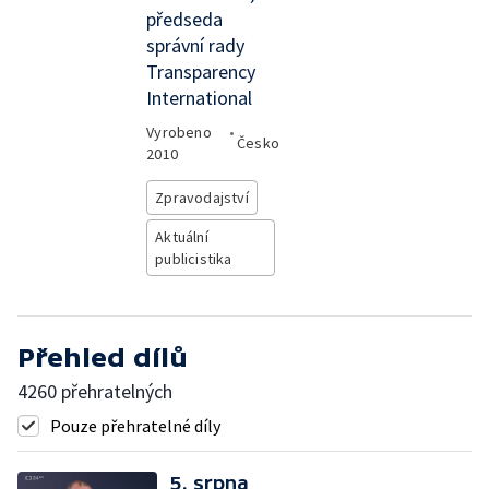
předseda
správní rady
Transparency
International
Vyrobeno
•
Česko
2010
Zpravodajství
Aktuální
publicistika
Přehled dílů
4260 přehratelných
Pouze přehratelné díly
5. srpna