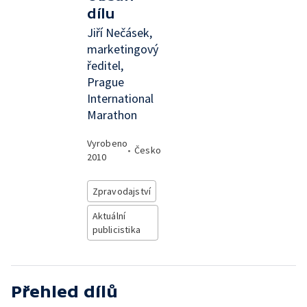
dílu
Jiří Nečásek,
marketingový
ředitel,
Prague
International
Marathon
Vyrobeno
•
Česko
2010
Zpravodajství
Aktuální
publicistika
Přehled dílů