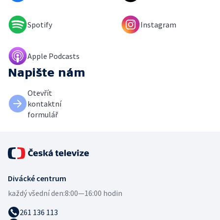
Spotify
Instagram
Apple Podcasts
Napište nám
Otevřít
kontaktní
formulář
Divácké centrum
každý všední den:
8:00—16:00 hodin
261 136 113