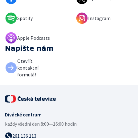
Spotify
Instagram
Apple Podcasts
Napište nám
Otevřít
kontaktní
formulář
Divácké centrum
každý všední den:
8:00—16:00 hodin
261 136 113