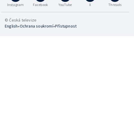
Instagram
Facebook
YouTube
X
Threads
© Česká televize
•
•
English
Ochrana soukromí
Přístupnost