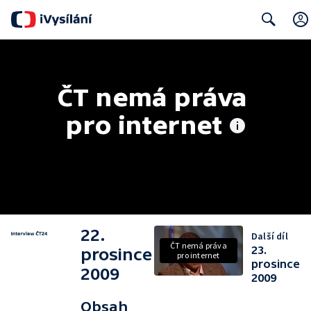
Search
ČT nemá práva 
pro internet
22.
Další díl
ČT nemá práva
23.
prosince
pro internet
prosince
2009
2009
Obsah