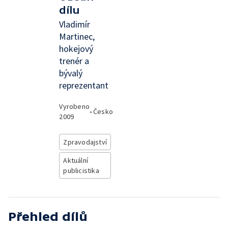
dílu
Vladimír
Martinec,
hokejový
trenér a
bývalý
reprezentant
Vyrobeno
•
Česko
2009
Zpravodajství
Aktuální
publicistika
Přehled dílů