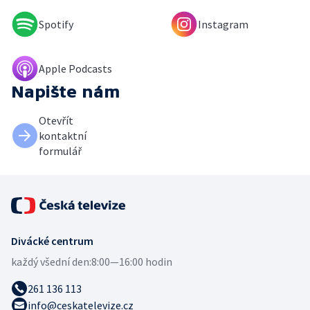
Spotify
Instagram
Apple Podcasts
Napište nám
Otevřít
kontaktní
formulář
Divácké centrum
každý všední den:
8:00—16:00 hodin
261 136 113
info@ceskatelevize.cz