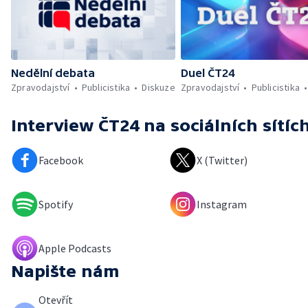
Nedělní debata
Duel ČT24
Zpravodajství
Publicistika
Diskuze
Zpravodajství
Publicistika
Interview ČT24
na sociálních sítíc
Facebook
X (Twitter)
Spotify
Instagram
Apple Podcasts
Napište nám
Otevřít