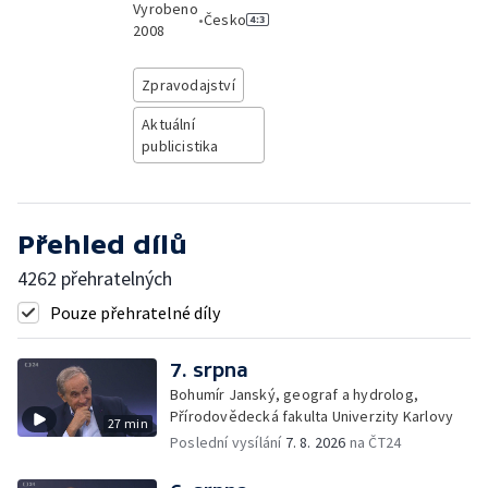
Vyrobeno
•
Česko
2008
Zpravodajství
Aktuální
publicistika
Přehled dílů
4262 přehratelných
Pouze přehratelné díly
7. srpna
Bohumír Janský, geograf a hydrolog,
Přírodovědecká fakulta Univerzity Karlovy
27 min
Poslední vysílání
7. 8. 2026
na ČT24