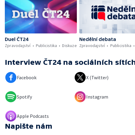
Duel ČT24
Nedělní debata
Zpravodajství
Publicistika
Diskuze
Zpravodajství
Publicistika
Interview ČT24
na sociálních sítíc
Facebook
X (Twitter)
Spotify
Instagram
Apple Podcasts
Napište nám