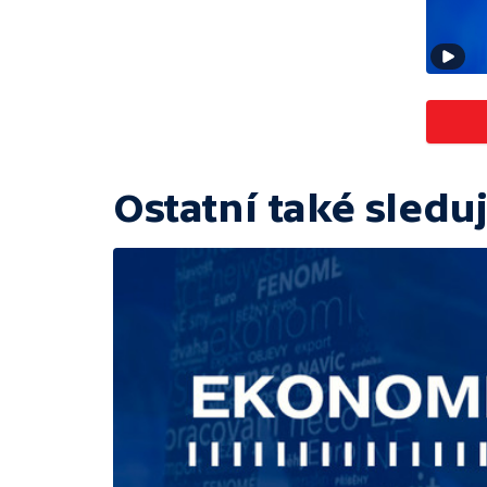
Ostatní také sleduj