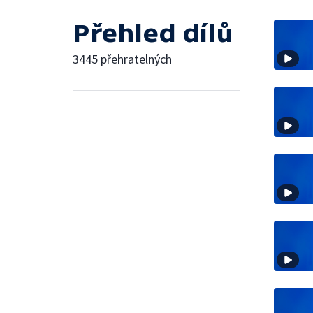
Přehled dílů
3445 přehratelných