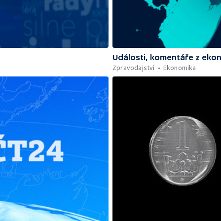
Události, komentáře z eko
Zpravodajství
Ekonomika