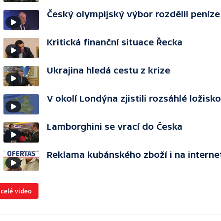
Český olympijský výbor rozdělil peníze
Kritická finanční situace Řecka
Ukrajina hledá cestu z krize
V okolí Londýna zjistili rozsáhlé ložisk
Lamborghini se vrací do Česka
Reklama kubánského zboží i na interne
 celé video