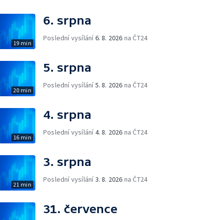
6. srpna
Poslední vysílání
6. 8. 2026
na ČT24
19 min
5. srpna
Poslední vysílání
5. 8. 2026
na ČT24
20 min
4. srpna
Poslední vysílání
4. 8. 2026
na ČT24
16 min
3. srpna
Poslední vysílání
3. 8. 2026
na ČT24
21 min
31. července