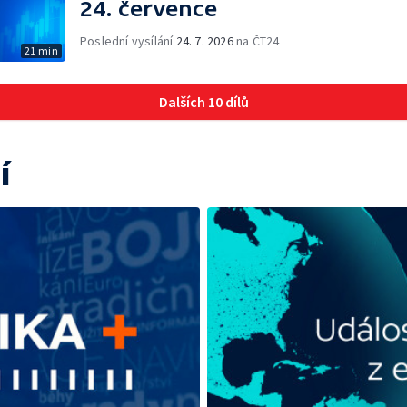
24. července
Poslední vysílání
24. 7. 2026
na ČT24
21 min
Dalších 10 dílů
í