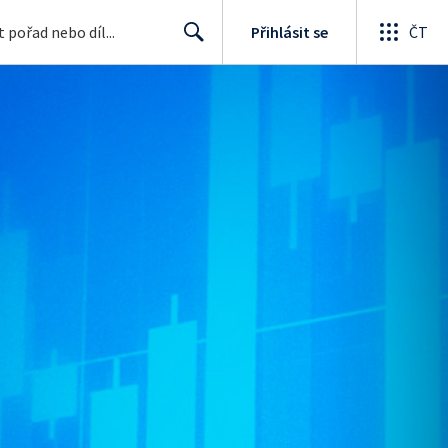
Přihlásit se
ČT
Search