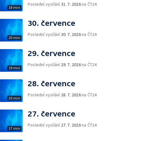
Poslední vysílání
31. 7. 2026
na ČT24
18 min
30. července
Poslední vysílání
30. 7. 2026
na ČT24
20 min
29. července
Poslední vysílání
29. 7. 2026
na ČT24
19 min
28. července
Poslední vysílání
28. 7. 2026
na ČT24
20 min
27. července
Poslední vysílání
27. 7. 2026
na ČT24
17 min