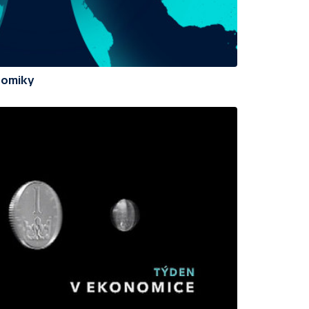
nomiky