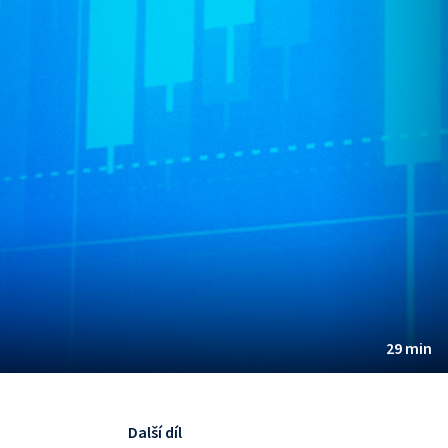
29 min
Další díl