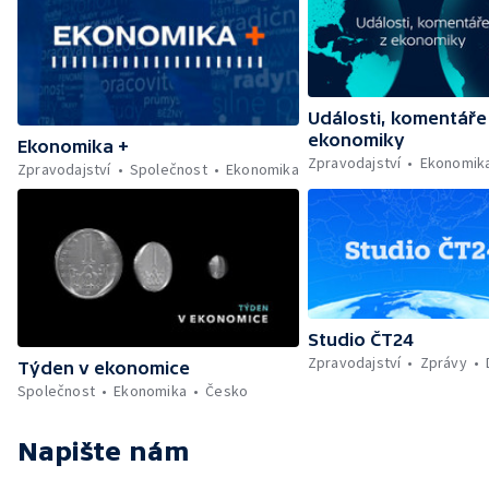
Události, komentáře
ekonomiky
Ekonomika +
Zpravodajství
Ekonomik
Zpravodajství
Společnost
Ekonomika
Studio ČT24
Zpravodajství
Zprávy
Týden v ekonomice
Společnost
Ekonomika
Česko
Napište nám