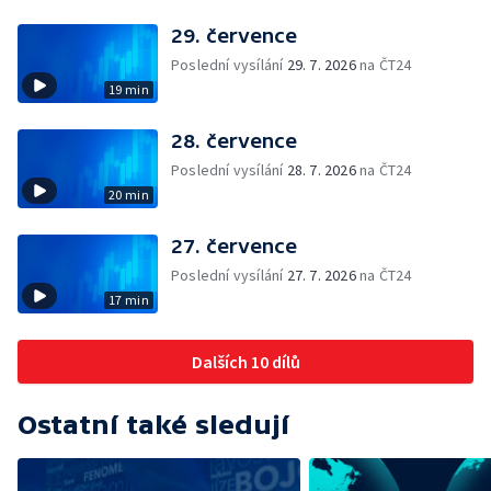
29. července
Poslední vysílání
29. 7. 2026
na ČT24
19 min
28. července
Poslední vysílání
28. 7. 2026
na ČT24
20 min
27. července
Poslední vysílání
27. 7. 2026
na ČT24
17 min
Dalších 10 dílů
Ostatní také sledují