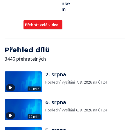
nke
m
Přehrát celé video
Přehled dílů
3446 přehratelných
7. srpna
Poslední vysílání
7. 8. 2026
na ČT24
19 min
6. srpna
Poslední vysílání
6. 8. 2026
na ČT24
19 min