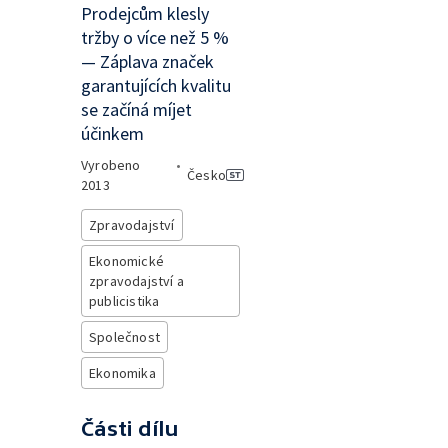
Prodejcům klesly
tržby o více než 5 %
— Záplava značek
garantujících kvalitu
se začíná míjet
účinkem
Vyrobeno
•
Česko
2013
Zpravodajství
Ekonomické
zpravodajství a
publicistika
Společnost
Ekonomika
Části dílu