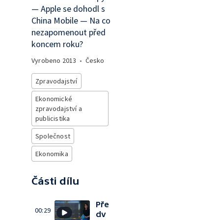
— Apple se dohodl s
China Mobile — Na co
nezapomenout před
koncem roku?
Vyrobeno
2013
•
Česko
Zpravodajství
Ekonomické
zpravodajství a
publicistika
Společnost
Ekonomika
Části dílu
Pře
00:29
dv