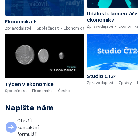
Události, komentáře
ekonomiky
Ekonomika +
Zpravodajství
Ekonomik
Zpravodajství
Společnost
Ekonomika
Studio ČT24
Zpravodajství
Zprávy
Týden v ekonomice
Společnost
Ekonomika
Česko
Napište nám
Otevřít
kontaktní
formulář