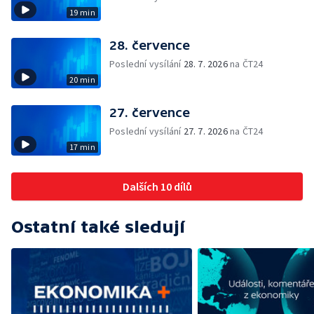
19 min
28. července
Poslední vysílání
28. 7. 2026
na ČT24
20 min
27. července
Poslední vysílání
27. 7. 2026
na ČT24
17 min
Dalších 10 dílů
Ostatní také sledují