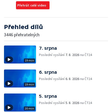
Přehrát celé video
Přehled dílů
3446 přehratelných
7. srpna
Poslední vysílání
7. 8. 2026
na ČT24
19 min
6. srpna
Poslední vysílání
6. 8. 2026
na ČT24
19 min
5. srpna
Poslední vysílání
5. 8. 2026
na ČT24
20 min