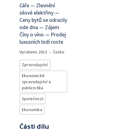
čáře — Zlevnění
silové elektřiny —
Ceny bytů se odrazily
ode dna — Zájem
Číny o víno — Prodej
luxusních lodí roste
Vyrobeno
2013
•
Česko
Zpravodajství
Ekonomické
zpravodajství a
publicistika
Společnost
Ekonomika
Části dílu