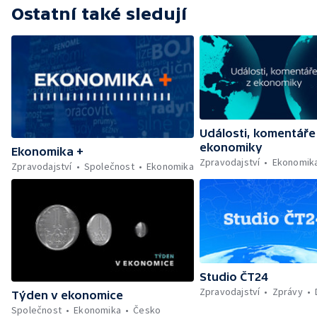
Ostatní také sledují
Události, komentáře
ekonomiky
Ekonomika +
Zpravodajství
Ekonomik
Zpravodajství
Společnost
Ekonomika
Studio ČT24
Zpravodajství
Zprávy
Týden v ekonomice
Společnost
Ekonomika
Česko