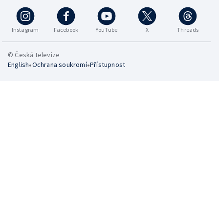
Instagram
Facebook
YouTube
X
Threads
© Česká televize
•
•
English
Ochrana soukromí
Přístupnost