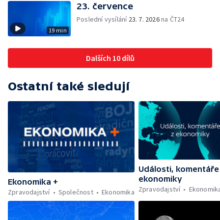
23. července
Poslední vysílání
23. 7. 2026
na ČT24
19 min
Dalších 10 dílů
Ostatní také sledují
Události, komentáře
ekonomiky
Ekonomika +
Zpravodajství
Ekonomik
Zpravodajství
Společnost
Ekonomika