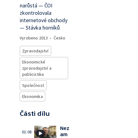
narůstá — ČOI
zkontrolovala
internetové obchody
— Stávka horníků
Vyrobeno
2013
•
Česko
Zpravodajství
Ekonomické
zpravodajství a
publicistika
Společnost
Ekonomika
Části dílu
Nez
01:08
am