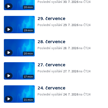
Poslední vysílání
30. 7. 2026
na ČT24
20 min
29. července
Poslední vysílání
29. 7. 2026
na ČT24
19 min
28. července
Poslední vysílání
28. 7. 2026
na ČT24
20 min
27. července
Poslední vysílání
27. 7. 2026
na ČT24
17 min
24. července
Poslední vysílání
24. 7. 2026
na ČT24
21 min