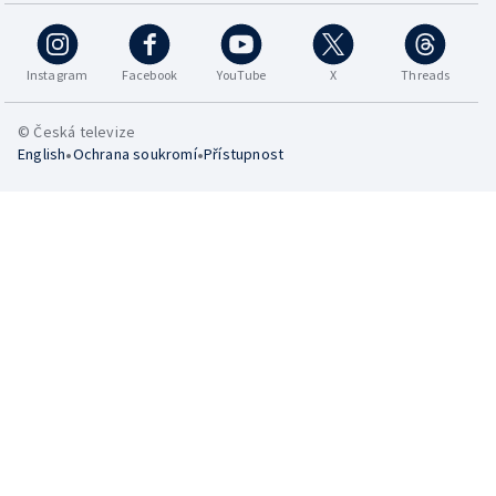
Instagram
Facebook
YouTube
X
Threads
© Česká televize
•
•
English
Ochrana soukromí
Přístupnost