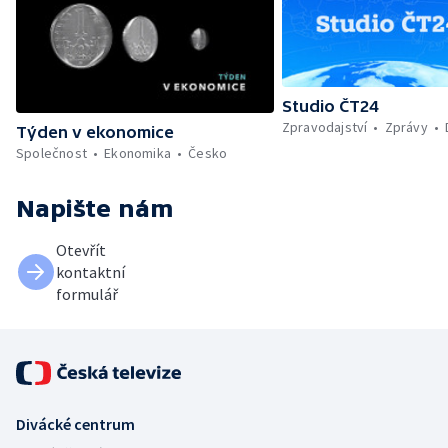
Studio ČT24
Zpravodajství
Zprávy
Týden v ekonomice
Společnost
Ekonomika
Česko
Napište nám
Otevřít
kontaktní
formulář
Divácké centrum