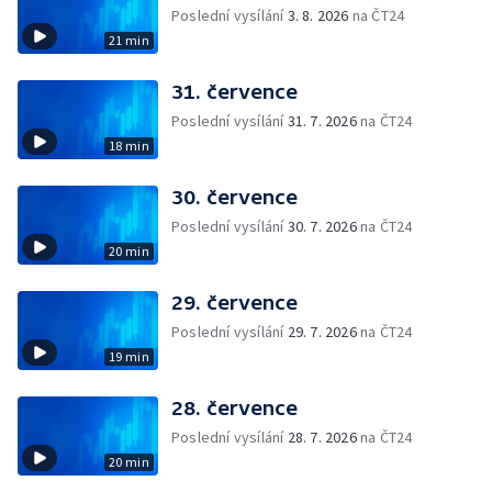
Poslední vysílání
3. 8. 2026
na ČT24
21 min
31. července
Poslední vysílání
31. 7. 2026
na ČT24
18 min
30. července
Poslední vysílání
30. 7. 2026
na ČT24
20 min
29. července
Poslední vysílání
29. 7. 2026
na ČT24
19 min
28. července
Poslední vysílání
28. 7. 2026
na ČT24
20 min