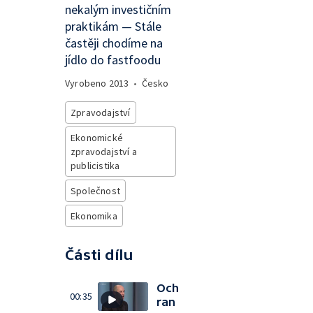
nekalým investičním
praktikám — Stále
častěji chodíme na
jídlo do fastfoodu
Vyrobeno
2013
•
Česko
Zpravodajství
Ekonomické
zpravodajství a
publicistika
Společnost
Ekonomika
Části dílu
Och
00:35
ran