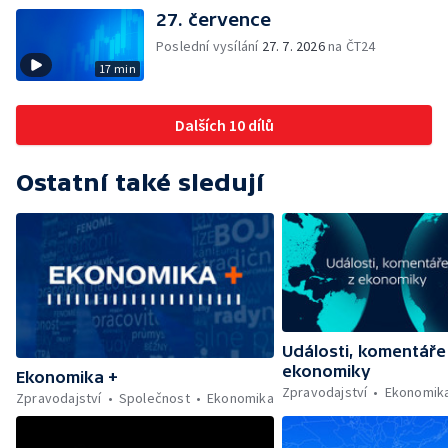
27. července
Poslední vysílání
27. 7. 2026
na ČT24
17 min
Dalších 10 dílů
Ostatní také sledují
Události, komentáře
ekonomiky
Ekonomika +
Zpravodajství
Ekonomik
Zpravodajství
Společnost
Ekonomika