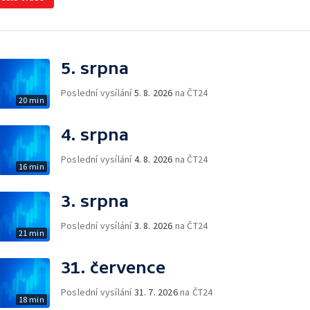
5. srpna
Poslední vysílání
5. 8. 2026
na ČT24
20 min
4. srpna
Poslední vysílání
4. 8. 2026
na ČT24
16 min
3. srpna
Poslední vysílání
3. 8. 2026
na ČT24
21 min
31. července
Poslední vysílání
31. 7. 2026
na ČT24
18 min