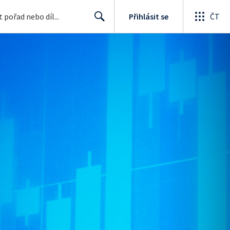
Přihlásit se
ČT
Search