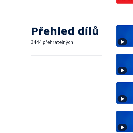
Přehled dílů
3444 přehratelných