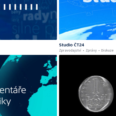
Studio ČT24
Zpravodajství
Zprávy
Diskuze