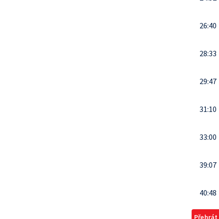
26:40
28:33
29:47
31:10
33:00
39:07
40:48
Přehrát