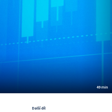
49 min
Další díl