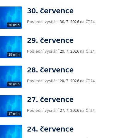
30. července
Poslední vysílání
30. 7. 2026
na ČT24
20 min
29. července
Poslední vysílání
29. 7. 2026
na ČT24
19 min
28. července
Poslední vysílání
28. 7. 2026
na ČT24
20 min
27. července
Poslední vysílání
27. 7. 2026
na ČT24
17 min
24. července