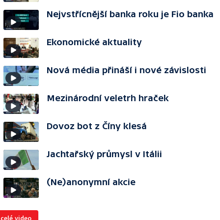
Nejvstřícnější banka roku je Fio banka
Ekonomické aktuality
Nová média přináší i nové závislosti
Mezinárodní veletrh hraček
Dovoz bot z Číny klesá
Jachtařský průmysl v Itálii
(Ne)anonymní akcie
 celé video