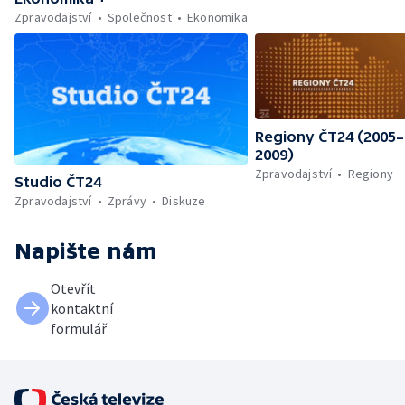
Zpravodajství
Společnost
Ekonomika
Regiony ČT24 (2005–
2009)
Zpravodajství
Regiony
Studio ČT24
Zpravodajství
Zprávy
Diskuze
Napište nám
Otevřít
kontaktní
formulář