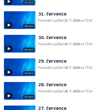
21 min
31. července
Poslední vysílání
31. 7. 2026
na ČT24
18 min
30. července
Poslední vysílání
30. 7. 2026
na ČT24
20 min
29. července
Poslední vysílání
29. 7. 2026
na ČT24
19 min
28. července
Poslední vysílání
28. 7. 2026
na ČT24
20 min
27. července