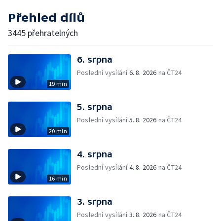
Přehled dílů
3445 přehratelných
6. srpna
Poslední vysílání
6. 8. 2026
na ČT24
19 min
5. srpna
Poslední vysílání
5. 8. 2026
na ČT24
20 min
4. srpna
Poslední vysílání
4. 8. 2026
na ČT24
16 min
3. srpna
Poslední vysílání
3. 8. 2026
na ČT24