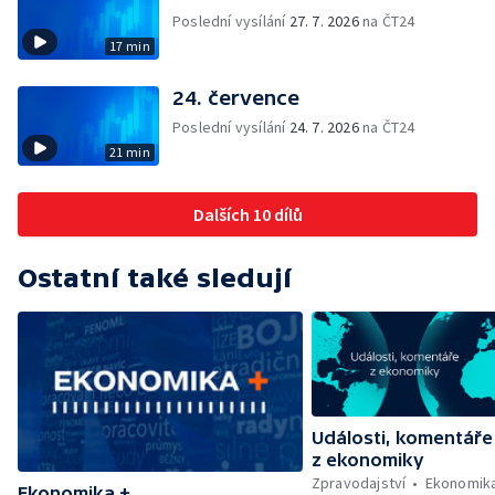
Poslední vysílání
27. 7. 2026
na ČT24
17 min
24. července
Poslední vysílání
24. 7. 2026
na ČT24
21 min
Dalších 10 dílů
Ostatní také sledují
Události, komentáře
z ekonomiky
Zpravodajství
Ekonomik
Ekonomika +