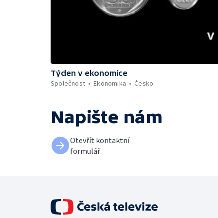
Týden v ekonomice
Společnost
Ekonomika
Česko
Napište nám
Otevřít kontaktní
formulář