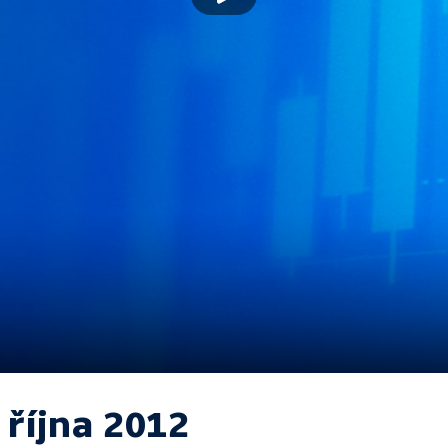
 října 2012