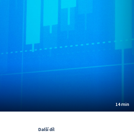
14 min
Další díl