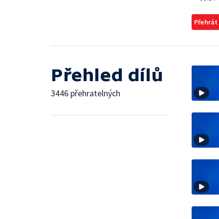
Přehrát
Přehled dílů
3446 přehratelných