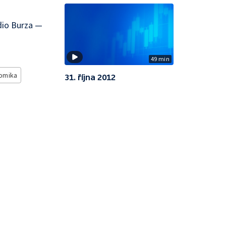
dio Burza —
49 min
omika
31. října 2012