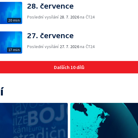
28. července
Poslední vysílání
28. 7. 2026
na ČT24
20 min
27. července
Poslední vysílání
27. 7. 2026
na ČT24
17 min
Dalších 10 dílů
í