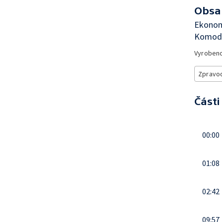
Obsa
Ekonom
Komod
Vyroben
Zpravod
Části
00:00
01:08
02:42
09:57