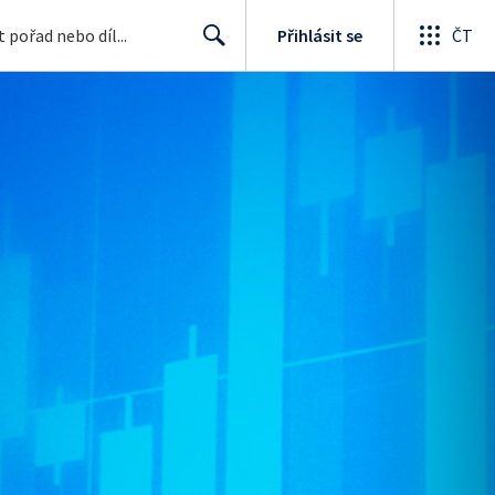
Přihlásit se
ČT
Search