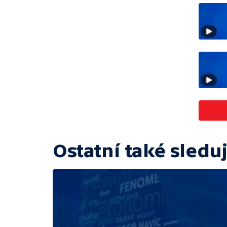
Ostatní také sleduj