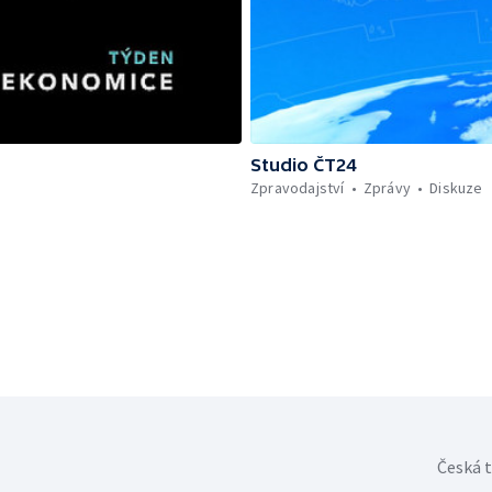
Studio ČT24
Zpravodajství
Zprávy
Diskuze
Česká t