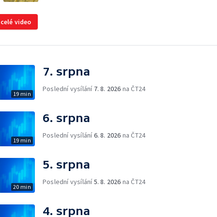
 celé video
7. srpna
Poslední vysílání
7. 8. 2026
na ČT24
19 min
6. srpna
Poslední vysílání
6. 8. 2026
na ČT24
19 min
5. srpna
Poslední vysílání
5. 8. 2026
na ČT24
20 min
4. srpna