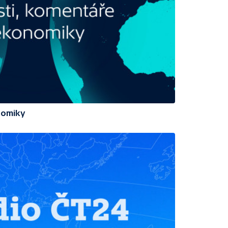
nomiky