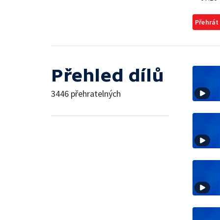
Přehrát
Přehled dílů
3446 přehratelných