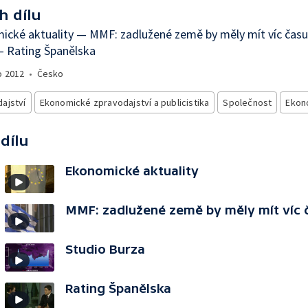
h dílu
cké aktuality — MMF: zadlužené země by měly mít víc času
— Rating Španělska
o
2012
•
Česko
ajství
Ekonomické zpravodajství a publicistika
Společnost
Ekon
 dílu
Ekonomické aktuality
MMF: zadlužené země by měly mít víc 
Studio Burza
Rating Španělska