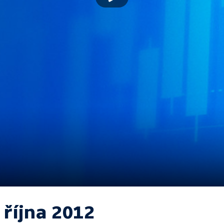
 října 2012