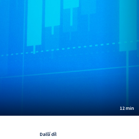
12 min
Další díl