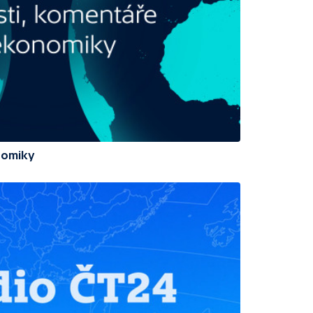
nomiky