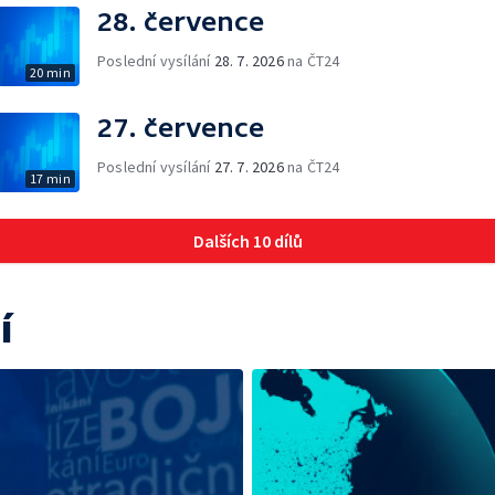
28. července
Poslední vysílání
28. 7. 2026
na ČT24
20 min
27. července
Poslední vysílání
27. 7. 2026
na ČT24
17 min
Dalších 10 dílů
í