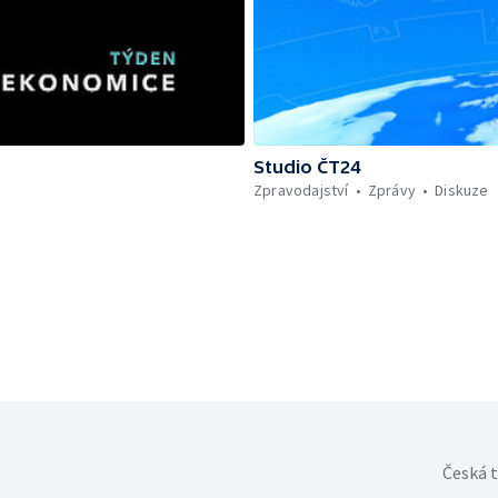
Studio ČT24
Zpravodajství
Zprávy
Diskuze
Česká t