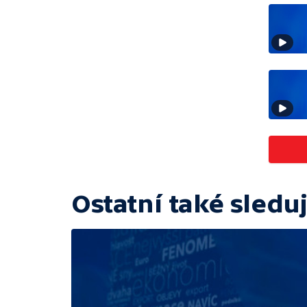
Ostatní také sleduj