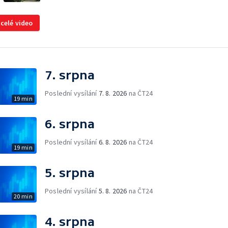
 celé video
7. srpna
Poslední vysílání
7. 8. 2026
na ČT24
19 min
6. srpna
Poslední vysílání
6. 8. 2026
na ČT24
19 min
5. srpna
Poslední vysílání
5. 8. 2026
na ČT24
20 min
4. srpna