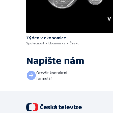
Týden v ekonomice
Společnost
Ekonomika
Česko
Napište nám
Otevřít kontaktní
formulář