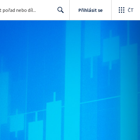
Přihlásit se
ČT
Search