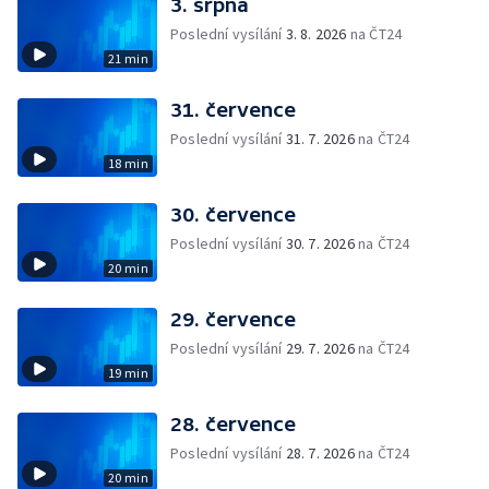
3. srpna
Poslední vysílání
3. 8. 2026
na ČT24
21 min
31. července
Poslední vysílání
31. 7. 2026
na ČT24
18 min
30. července
Poslední vysílání
30. 7. 2026
na ČT24
20 min
29. července
Poslední vysílání
29. 7. 2026
na ČT24
19 min
28. července
Poslední vysílání
28. 7. 2026
na ČT24
20 min