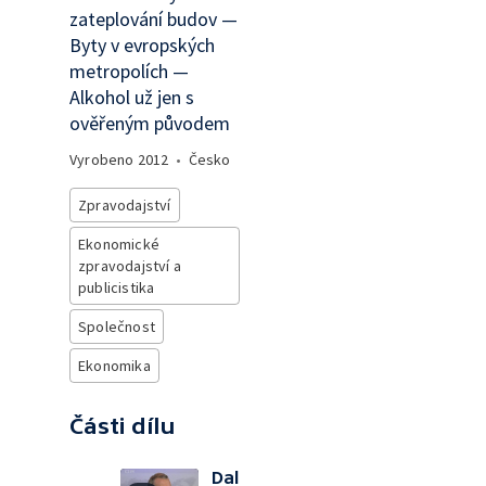
zateplování budov —
Byty v evropských
metropolích —
Alkohol už jen s
ověřeným původem
Vyrobeno
2012
•
Česko
Zpravodajství
Ekonomické
zpravodajství a
publicistika
Společnost
Ekonomika
Části dílu
Dal