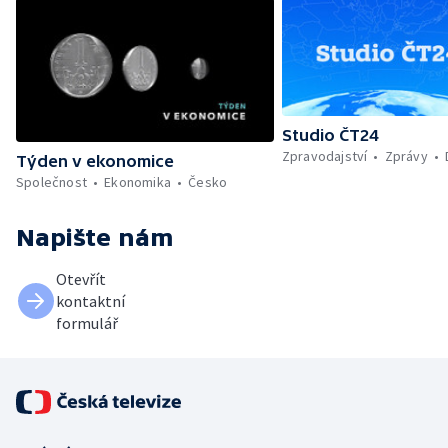
Studio ČT24
Zpravodajství
Zprávy
Týden v ekonomice
Společnost
Ekonomika
Česko
Napište nám
Otevřít
kontaktní
formulář