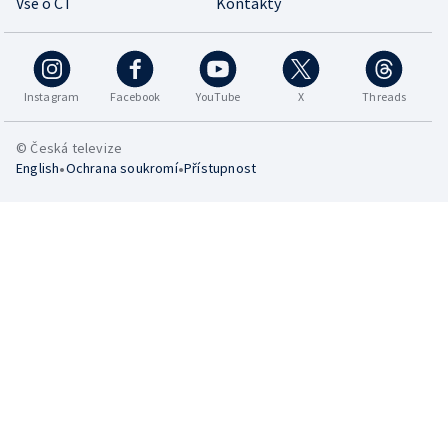
Vše o ČT
Kontakty
Instagram
Facebook
YouTube
X
Threads
© Česká televize
•
•
English
Ochrana soukromí
Přístupnost