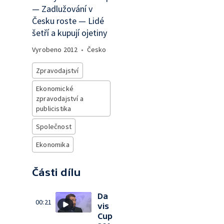
— Zadlužování v
Česku roste — Lidé
šetří a kupují ojetiny
Vyrobeno
2012
•
Česko
Zpravodajství
Ekonomické
zpravodajství a
publicistika
Společnost
Ekonomika
Části dílu
Da
00:21
vis
Cup