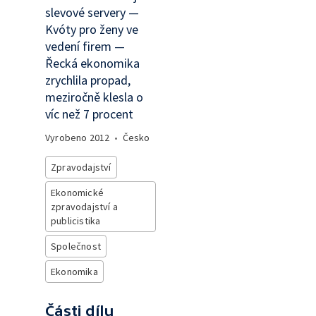
slevové servery —
Kvóty pro ženy ve
vedení firem —
Řecká ekonomika
zrychlila propad,
meziročně klesla o
víc než 7 procent
Vyrobeno
2012
•
Česko
Zpravodajství
Ekonomické
zpravodajství a
publicistika
Společnost
Ekonomika
Části dílu