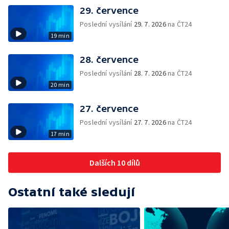
29. července
Poslední vysílání
29. 7. 2026
na ČT24
19 min
28. července
Poslední vysílání
28. 7. 2026
na ČT24
20 min
27. července
Poslední vysílání
27. 7. 2026
na ČT24
17 min
Dalších 10 dílů
Ostatní také sledují