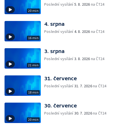
Poslední vysílání
5. 8. 2026
na ČT24
20 min
4. srpna
Poslední vysílání
4. 8. 2026
na ČT24
16 min
3. srpna
Poslední vysílání
3. 8. 2026
na ČT24
21 min
31. července
Poslední vysílání
31. 7. 2026
na ČT24
18 min
30. července
Poslední vysílání
30. 7. 2026
na ČT24
20 min