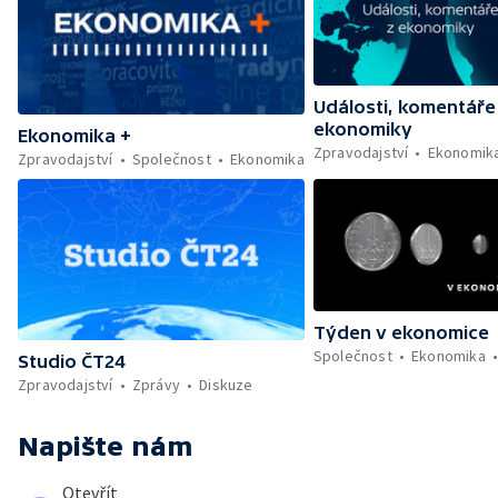
Události, komentáře
ekonomiky
Ekonomika +
Zpravodajství
Ekonomik
Zpravodajství
Společnost
Ekonomika
Týden v ekonomice
Společnost
Ekonomika
Studio ČT24
Zpravodajství
Zprávy
Diskuze
Napište nám
Otevřít