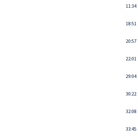
11:34
18:51
20:57
22:01
29:04
30:22
32:08
33:45