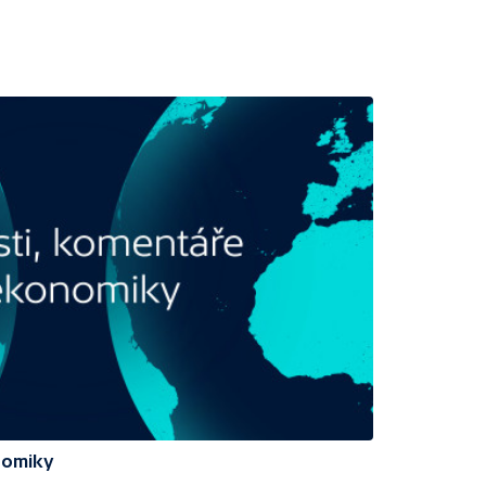
nomiky