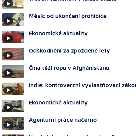
Měsíc od ukončení prohibice
Ekonomické aktuality
Odškodnění za zpožděné lety
Čína těží ropu v Afghánistánu
Indie: kontroverzní vyvlastňovací záko
Ekonomické aktuality
Agenturní práce načerno