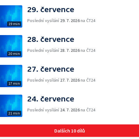
29. července
Poslední vysílání
29. 7. 2026
na ČT24
19 min
28. července
Poslední vysílání
28. 7. 2026
na ČT24
20 min
27. července
Poslední vysílání
27. 7. 2026
na ČT24
17 min
24. července
Poslední vysílání
24. 7. 2026
na ČT24
21 min
Dalších 10 dílů