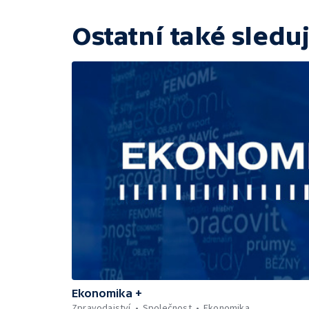
Ostatní také sleduj
Ekonomika +
Zpravodajství
Společnost
Ekonomika