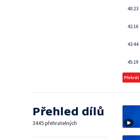
40:23
42:16
43:44
45:19
Přehrát
Přehled dílů
3445 přehratelných