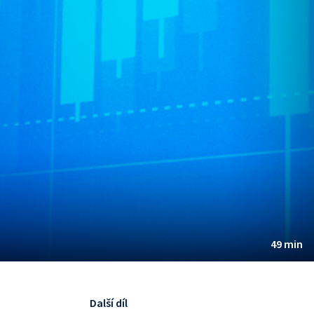
49 min
Další díl