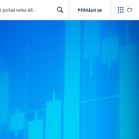
Přihlásit se
ČT
Search