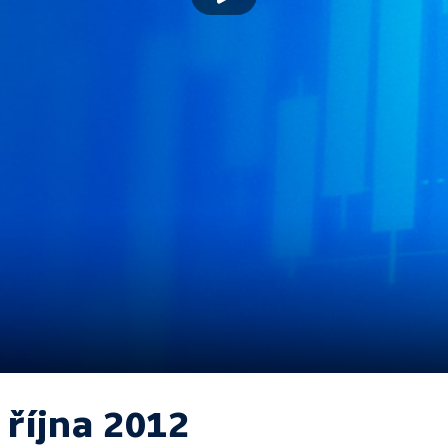
 října 2012