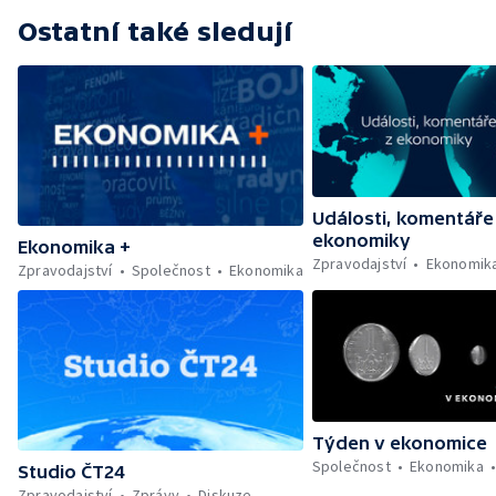
Ostatní také sledují
Události, komentáře
ekonomiky
Ekonomika +
Zpravodajství
Ekonomik
Zpravodajství
Společnost
Ekonomika
Týden v ekonomice
Společnost
Ekonomika
Studio ČT24
Zpravodajství
Zprávy
Diskuze