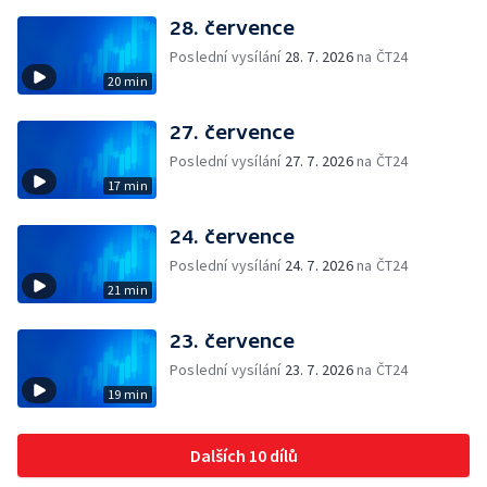
28. července
Poslední vysílání
28. 7. 2026
na ČT24
20 min
27. července
Poslední vysílání
27. 7. 2026
na ČT24
17 min
24. července
Poslední vysílání
24. 7. 2026
na ČT24
21 min
23. července
Poslední vysílání
23. 7. 2026
na ČT24
19 min
Dalších 10 dílů