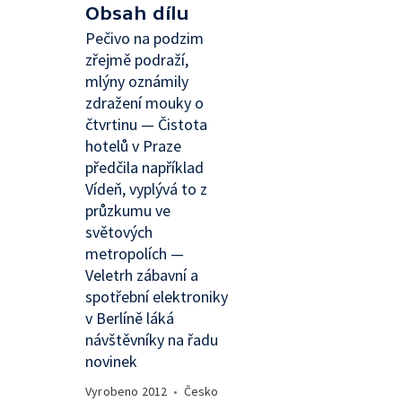
Obsah dílu
Pečivo na podzim
zřejmě podraží,
mlýny oznámily
zdražení mouky o
čtvrtinu — Čistota
hotelů v Praze
předčila například
Vídeň, vyplývá to z
průzkumu ve
světových
metropolích —
Veletrh zábavní a
spotřební elektroniky
v Berlíně láká
návštěvníky na řadu
novinek
Vyrobeno
2012
•
Česko