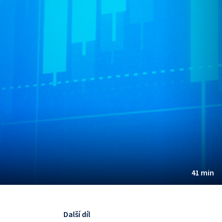
41 min
Další díl