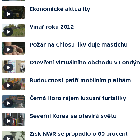
Ekonomické aktuality
Vinař roku 2012
Požár na Chiosu likviduje mastichu
Otevření virtuálního obchodu v Londý
Budoucnost patří mobilním platbám
Černá Hora rájem luxusní turistiky
Severní Korea se otevírá světu
Zisk NWR se propadlo o 60 procent