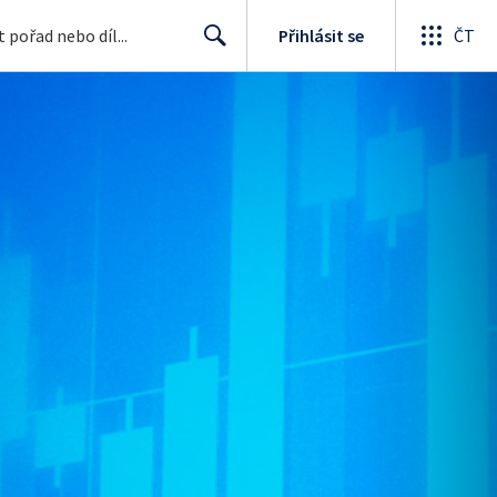
Přihlásit se
ČT
Search