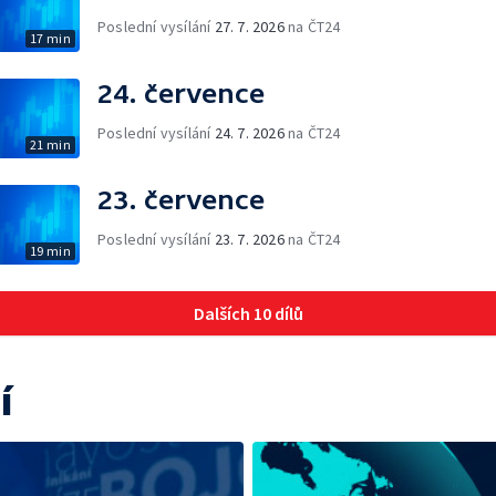
Poslední vysílání
27. 7. 2026
na ČT24
17 min
24. července
Poslední vysílání
24. 7. 2026
na ČT24
21 min
23. července
Poslední vysílání
23. 7. 2026
na ČT24
19 min
Dalších 10 dílů
í