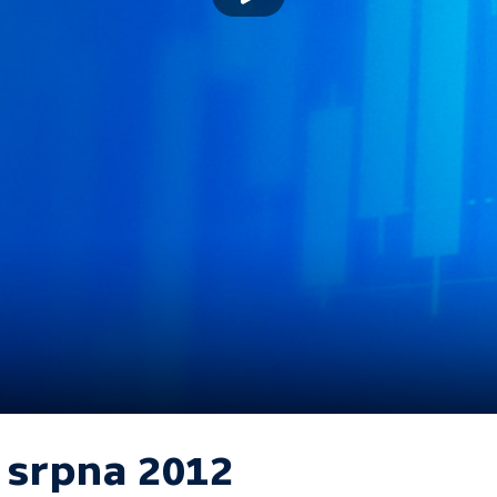
. srpna 2012