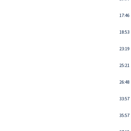
17:46
18:53
23:19
25:21
26:48
33:57
35:57