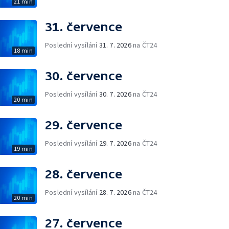
21 min
31. července
Poslední vysílání
31. 7. 2026
na ČT24
18 min
30. července
Poslední vysílání
30. 7. 2026
na ČT24
20 min
29. července
Poslední vysílání
29. 7. 2026
na ČT24
19 min
28. července
Poslední vysílání
28. 7. 2026
na ČT24
20 min
27. července