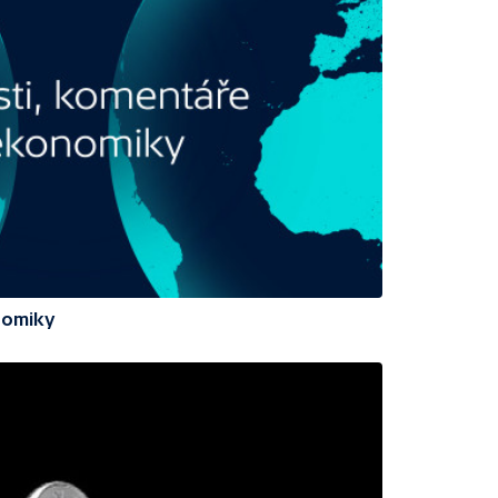
nomiky