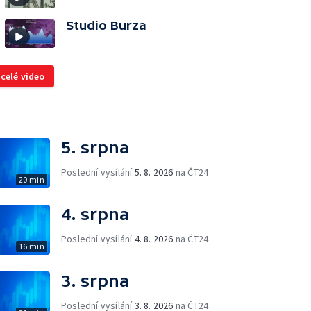
Studio Burza
 celé video
5. srpna
Poslední vysílání
5. 8. 2026
na ČT24
20 min
4. srpna
Poslední vysílání
4. 8. 2026
na ČT24
16 min
3. srpna
Poslední vysílání
3. 8. 2026
na ČT24