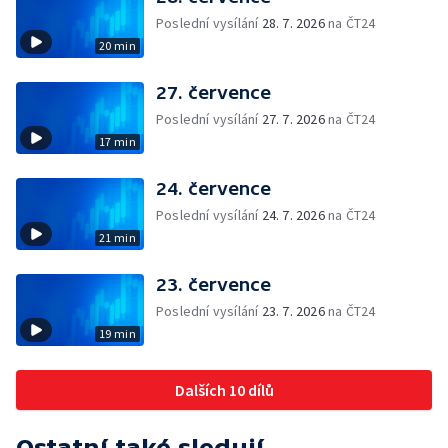
Poslední vysílání
28. 7. 2026
na ČT24
20 min
27. července
Poslední vysílání
27. 7. 2026
na ČT24
17 min
24. července
Poslední vysílání
24. 7. 2026
na ČT24
21 min
23. července
Poslední vysílání
23. 7. 2026
na ČT24
19 min
Dalších 10 dílů
Ostatní také sledují