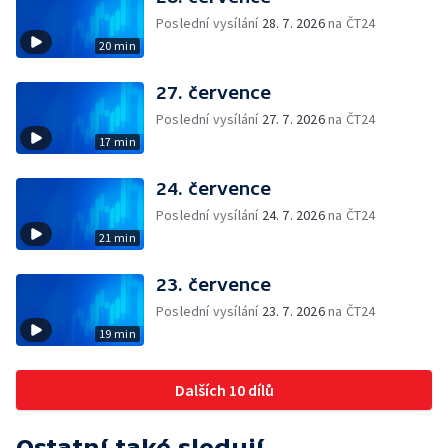
Poslední vysílání
28. 7. 2026
na ČT24
20 min
27. července
Poslední vysílání
27. 7. 2026
na ČT24
17 min
24. července
Poslední vysílání
24. 7. 2026
na ČT24
21 min
23. července
Poslední vysílání
23. 7. 2026
na ČT24
19 min
Dalších 10 dílů
Ostatní také sledují