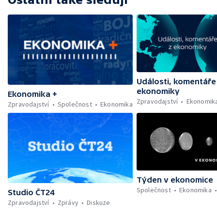
Události, komentáře
ekonomiky
Ekonomika +
Zpravodajství
Ekonomik
Zpravodajství
Společnost
Ekonomika
Týden v ekonomice
Společnost
Ekonomika
Studio ČT24
Zpravodajství
Zprávy
Diskuze