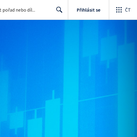
Přihlásit se
ČT
Search