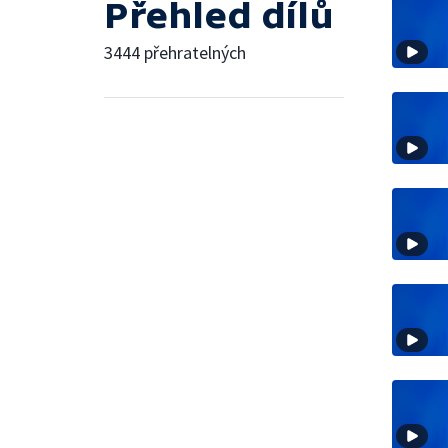
Přehled dílů
3444 přehratelných