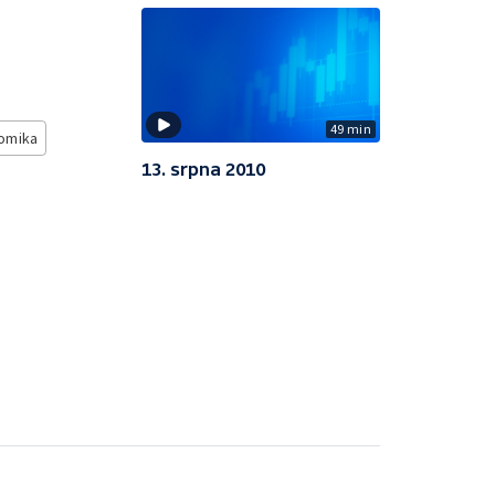
49 min
omika
13. srpna 2010