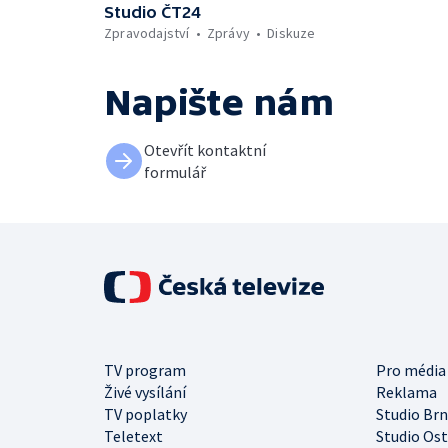
Studio ČT24
Zpravodajství
Zprávy
Diskuze
Napište nám
Otevřít kontaktní
formulář
TV program
Pro média
Živé vysílání
Reklama
TV poplatky
Studio Br
Teletext
Studio Os