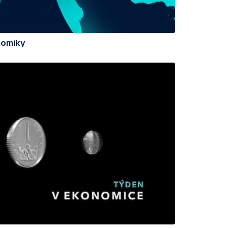
nomiky