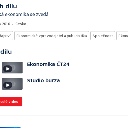
h dílu
ká ekonomika se zvedá
o
2010
•
Česko
ajství
Ekonomické zpravodajství a publicistika
Společnost
Ekon
 dílu
Ekonomika ČT24
Studio burza
 celé video