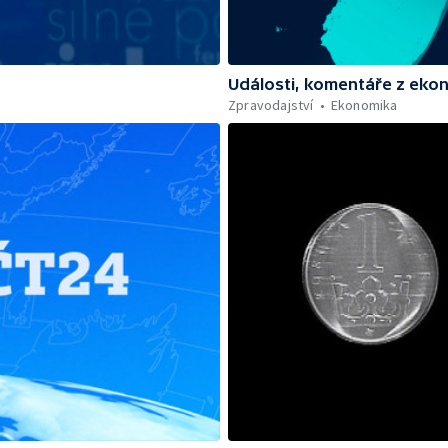
Události, komentáře z eko
Zpravodajství
Ekonomika