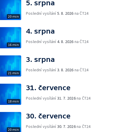
5. srpna
Poslední vysílání
5. 8. 2026
na ČT24
20 min
4. srpna
Poslední vysílání
4. 8. 2026
na ČT24
16 min
3. srpna
Poslední vysílání
3. 8. 2026
na ČT24
21 min
31. července
Poslední vysílání
31. 7. 2026
na ČT24
18 min
30. července
Poslední vysílání
30. 7. 2026
na ČT24
20 min