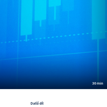
30 min
Další díl