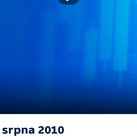
. srpna 2010