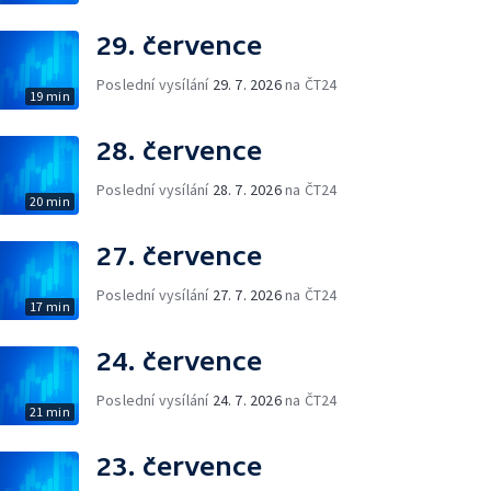
29. července
Poslední vysílání
29. 7. 2026
na ČT24
19 min
28. července
Poslední vysílání
28. 7. 2026
na ČT24
20 min
27. července
Poslední vysílání
27. 7. 2026
na ČT24
17 min
24. července
Poslední vysílání
24. 7. 2026
na ČT24
21 min
23. července