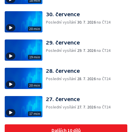
18 min
30. července
Poslední vysílání
30. 7. 2026
na ČT24
20 min
29. července
Poslední vysílání
29. 7. 2026
na ČT24
19 min
28. července
Poslední vysílání
28. 7. 2026
na ČT24
20 min
27. července
Poslední vysílání
27. 7. 2026
na ČT24
17 min
Dalších 10 dílů