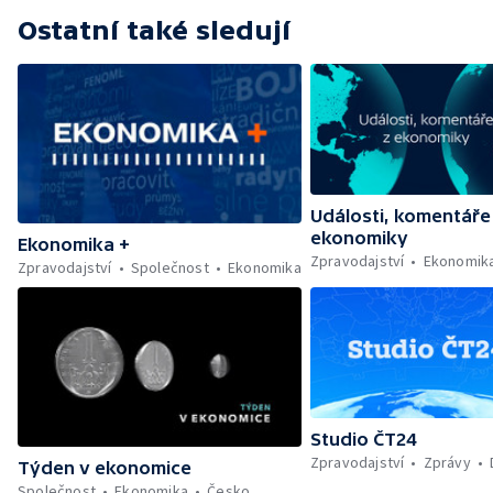
Ostatní také sledují
Události, komentáře
ekonomiky
Ekonomika +
Zpravodajství
Ekonomik
Zpravodajství
Společnost
Ekonomika
Studio ČT24
Zpravodajství
Zprávy
Týden v ekonomice
Společnost
Ekonomika
Česko