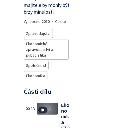
majitele by mohly být
brzy minulostí
Vyrobeno
2010
•
Česko
Zpravodajství
Ekonomické
zpravodajství a
publicistika
Společnost
Ekonomika
Části dílu
Eko
00:13
no
mik
a