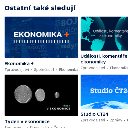
Ostatní také sledují
Události, komentáře
ekonomiky
Ekonomika +
Zpravodajství
Ekonomik
Zpravodajství
Společnost
Ekonomika
Studio ČT24
Zpravodajství
Zprávy
Týden v ekonomice
Společnost
Ekonomika
Česko