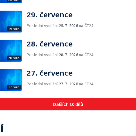
29. července
Poslední vysílání
29. 7. 2026
na ČT24
19 min
28. července
Poslední vysílání
28. 7. 2026
na ČT24
20 min
27. července
Poslední vysílání
27. 7. 2026
na ČT24
17 min
Dalších 10 dílů
í