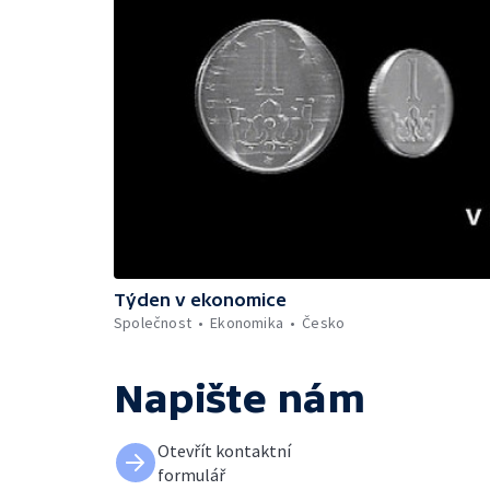
Týden v ekonomice
Společnost
Ekonomika
Česko
Napište nám
Otevřít kontaktní
formulář