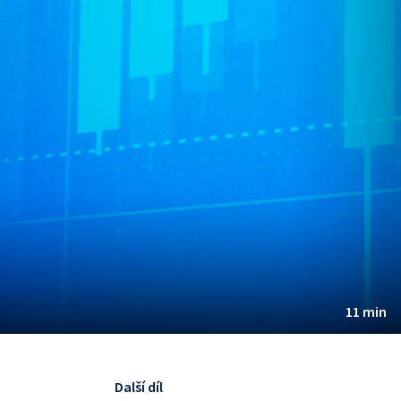
11 min
Další díl