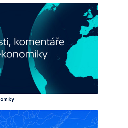
nomiky