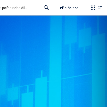
Přihlásit se
ČT
Search