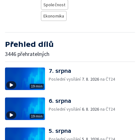
Společnost
Ekonomika
Přehled dílů
3446 přehratelných
7. srpna
Poslední vysílání
7. 8. 2026
na ČT24
19 min
6. srpna
Poslední vysílání
6. 8. 2026
na ČT24
19 min
5. srpna
Poslední vysílání
5. 8. 2026
na ČT24