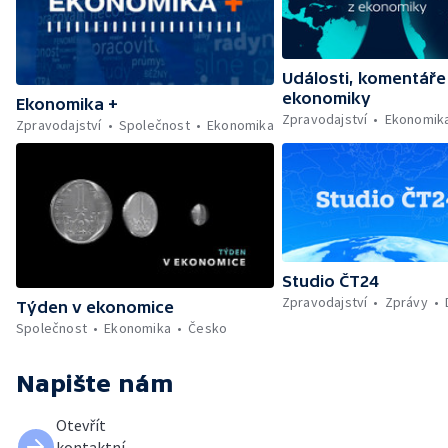
Události, komentáře
ekonomiky
Ekonomika +
Zpravodajství
Ekonomik
Zpravodajství
Společnost
Ekonomika
Studio ČT24
Zpravodajství
Zprávy
Týden v ekonomice
Společnost
Ekonomika
Česko
Napište nám
Otevřít
kontaktní