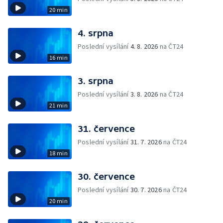
20 min
4. srpna
Poslední vysílání
4. 8. 2026
na ČT24
16 min
3. srpna
Poslední vysílání
3. 8. 2026
na ČT24
21 min
31. července
Poslední vysílání
31. 7. 2026
na ČT24
18 min
30. července
Poslední vysílání
30. 7. 2026
na ČT24
20 min