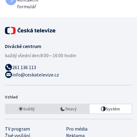
formulář
Divácké centrum
každý všední den:
8:00—16:00 hodin
261 136 113
info@ceskatelevize.cz
Vzhled
Světlý
Tmavý
Systém
TV program
Pro média
Živé vysílání
Reklama