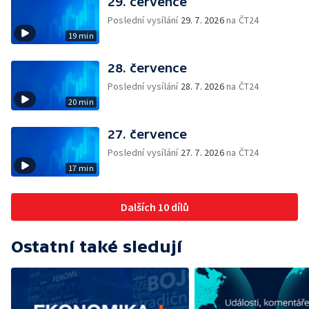
29. července
Poslední vysílání
29. 7. 2026
na ČT24
19 min
28. července
Poslední vysílání
28. 7. 2026
na ČT24
20 min
27. července
Poslední vysílání
27. 7. 2026
na ČT24
17 min
Dalších 10 dílů
Ostatní také sledují