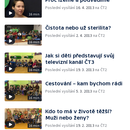
Poslední vysílání
16. 4. 2013
na ČT2
16 min
Čistota nebo už sterilita?
Poslední vysílání
2. 4. 2013
na ČT2
16 min
Jak si děti představují svůj
televizní kanál ČT3
Poslední vysílání
19. 3. 2013
na ČT2
16 min
Cestování – kam bychom rádi
Poslední vysílání
5. 3. 2013
na ČT2
16 min
Kdo to má v životě těžší?
Muži nebo ženy?
Poslední vysílání
19. 2. 2013
na ČT2
16 min