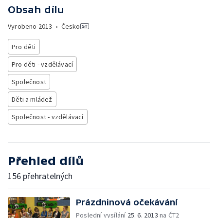
Obsah dílu
Vyrobeno
2013
•
Česko
Pro děti
Pro děti - vzdělávací
Společnost
Děti a mládež
Společnost - vzdělávací
Přehled dílů
156 přehratelných
Prázdninová očekávání
Poslední vysílání
25. 6. 2013
na ČT2