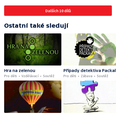
Dalších 10 dílů
Ostatní také sledují
Hra na zelenou
Případy detektiva Packa
Pro děti
Vzdělávací
Soutěž
Pro děti
Zábava
Soutěž