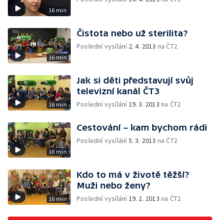
16 min
Čistota nebo už sterilita?
Poslední vysílání
2. 4. 2013
na ČT2
16 min
Jak si děti představují svůj
televizní kanál ČT3
Poslední vysílání
19. 3. 2013
na ČT2
16 min
Cestování – kam bychom rádi
Poslední vysílání
5. 3. 2013
na ČT2
16 min
Kdo to má v životě těžší?
Muži nebo ženy?
Poslední vysílání
19. 2. 2013
na ČT2
16 min