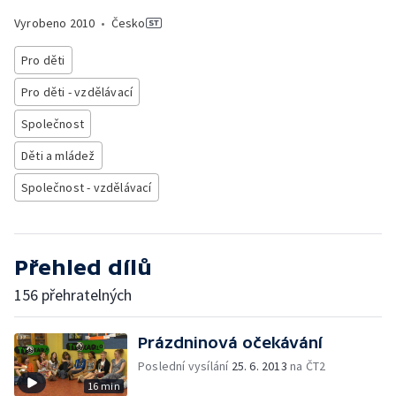
Vyrobeno
2010
•
Česko
Pro děti
Pro děti - vzdělávací
Společnost
Děti a mládež
Společnost - vzdělávací
Přehled dílů
156 přehratelných
Prázdninová očekávání
Poslední vysílání
25. 6. 2013
na ČT2
16 min