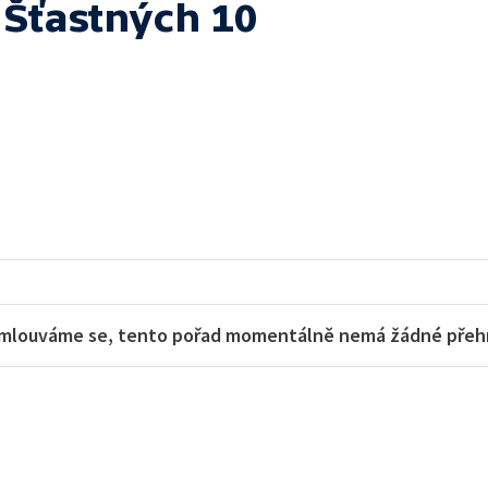
 Šťastných 10
mlouváme se, tento pořad momentálně nemá žádné přehra