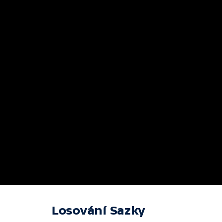
Losování Sazky