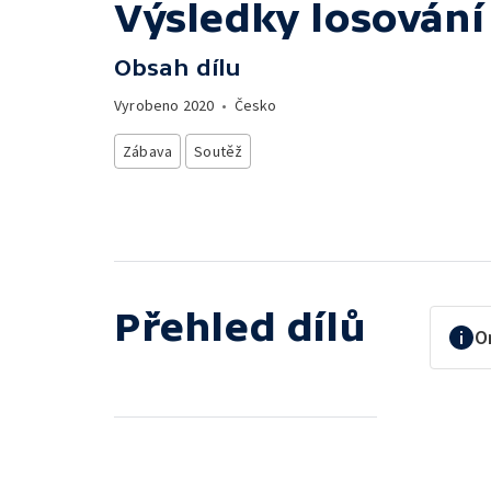
Výsledky losování
Obsah dílu
Vyrobeno
2020
•
Česko
Zábava
Soutěž
Přehled dílů
O