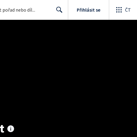
Přihlásit se
ČT
Search
t