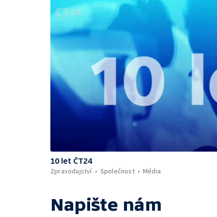
10 let ČT24
Zpravodajství
Společnost
Média
Napište nám