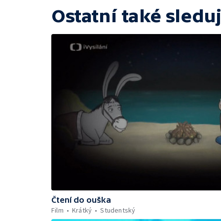
Ostatní také sleduj
Čtení do ouška
Film
Krátký
Studentský