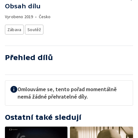
Obsah dílu
Vyrobeno
2019
•
Česko
Zábava
Soutěž
Přehled dílů
Omlouváme se, tento pořad momentálně
nemá žádné přehratelné díly.
Ostatní také sledují