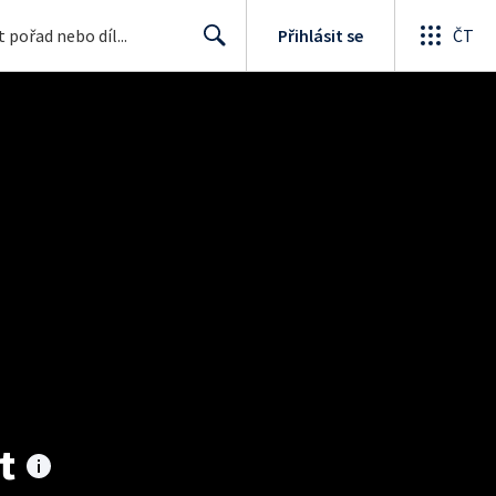
Přihlásit se
ČT
Search
t