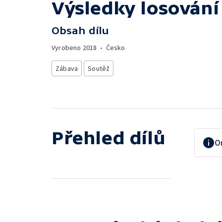
Výsledky losování
Obsah dílu
Vyrobeno
2018
•
Česko
Zábava
Soutěž
Přehled dílů
O