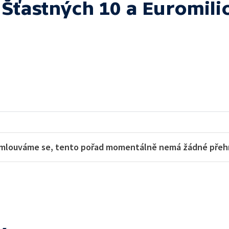
 Šťastných 10 a Euromili
mlouváme se, tento pořad momentálně nemá žádné přehra