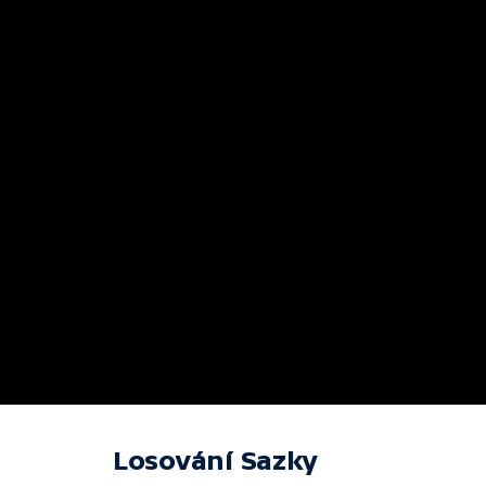
Losování Sazky