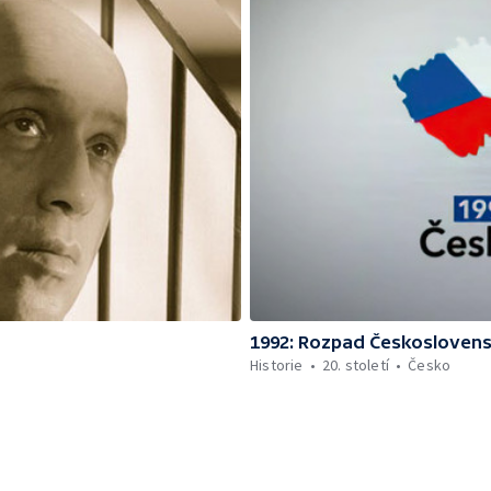
1992: Rozpad Českosloven
Historie
20. století
Česko