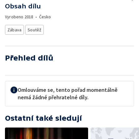
Obsah dílu
Vyrobeno
2018
•
Česko
Zábava
Soutěž
Přehled dílů
Omlouváme se, tento pořad momentálně
nemá žádné přehratelné díly.
Ostatní také sledují