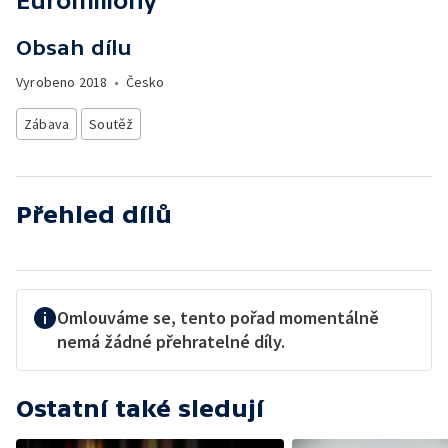
Euromiliony
Obsah dílu
Vyrobeno
2018
•
Česko
Zábava
Soutěž
Přehled dílů
Omlouváme se, tento pořad momentálně
nemá žádné přehratelné díly.
Ostatní také sledují