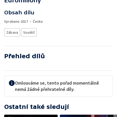
Euromiliony
Obsah dílu
Vyrobeno
2017
•
Česko
Zábava
Soutěž
Přehled dílů
Omlouváme se, tento pořad momentálně
nemá žádné přehratelné díly.
Ostatní také sledují