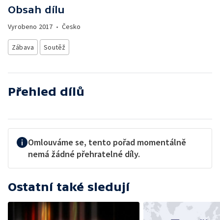
Obsah dílu
Vyrobeno
2017
•
Česko
Zábava
Soutěž
Přehled dílů
Omlouváme se, tento pořad momentálně
nemá žádné přehratelné díly.
Ostatní také sledují