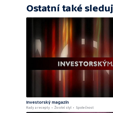
Ostatní také sleduj
Investorský magazín
Rady a recepty
Životní styl
Společnost