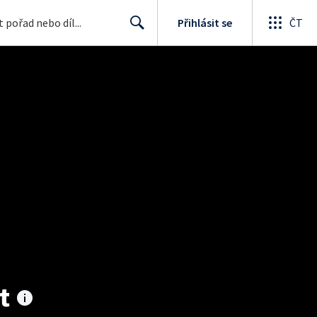
Přihlásit se
ČT
Search
t