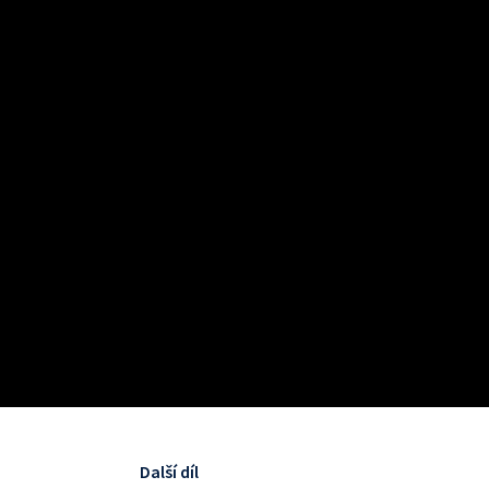
Další díl