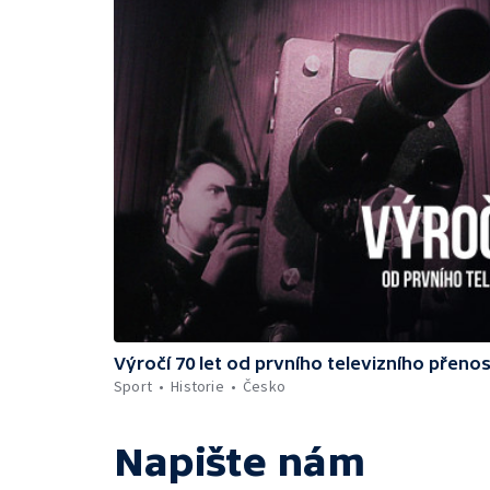
Výročí 70 let od prvního televizního přeno
Sport
Historie
Česko
Napište nám