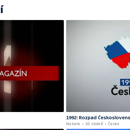
í
1992: Rozpad Českosloven
Historie
20. století
Česko