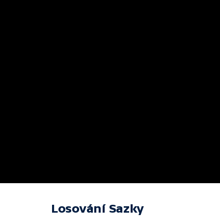
Losování Sazky