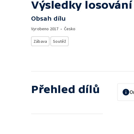
Výsledky losování
Obsah dílu
Vyrobeno
2017
•
Česko
Zábava
Soutěž
Přehled dílů
O