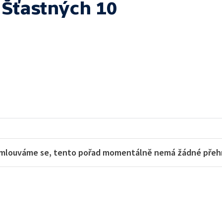
 Šťastných 10
mlouváme se, tento pořad momentálně nemá žádné přehra