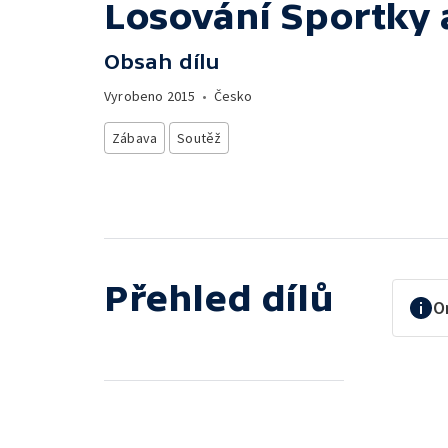
Losování Sportky 
Obsah dílu
Vyrobeno
2015
•
Česko
Zábava
Soutěž
Přehled dílů
O