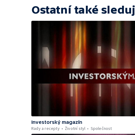
Ostatní také sleduj
Investorský magazín
Rady a recepty
Životní styl
Společnost