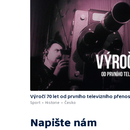
Výročí 70 let od prvního televizního přeno
Sport
Historie
Česko
Napište nám