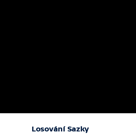
Losování Sazky