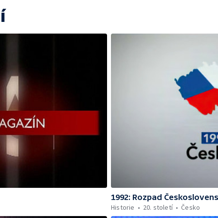
í
1992: Rozpad Českosloven
Historie
20. století
Česko