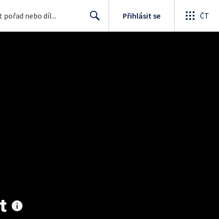
Přihlásit se
ČT
Search
t