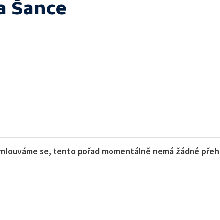
a Šance
mlouváme se, tento pořad momentálně nemá žádné přehra