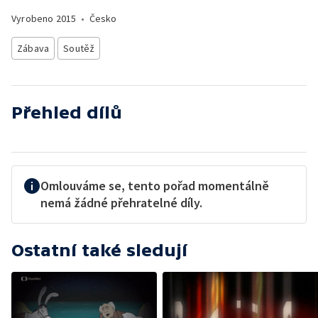
Vyrobeno
2015
•
Česko
Zábava
Soutěž
Přehled dílů
Omlouváme se, tento pořad momentálně
nemá žádné přehratelné díly.
Ostatní také sledují