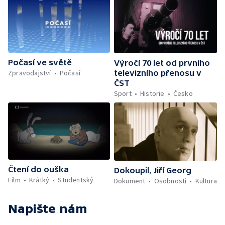
Počasí ve světě
Výročí 70 let od prvního
Zpravodajství
Počasí
televizního přenosu v
ČST
Sport
Historie
Česko
Čtení do ouška
Dokoupil, Jiří Georg
Film
Krátký
Studentský
Dokument
Osobnosti
Kultura
Napište nám