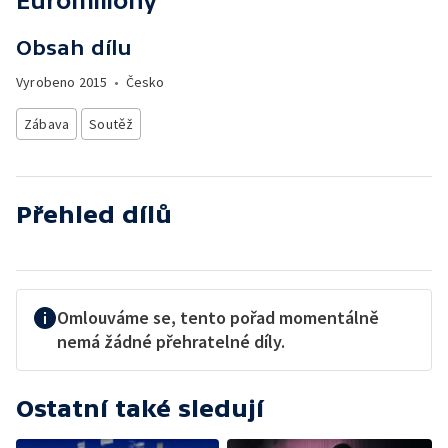
Euromiliony
Obsah dílu
Vyrobeno
2015
•
Česko
Zábava
Soutěž
Přehled dílů
Omlouváme se, tento pořad momentálně
nemá žádné přehratelné díly.
Ostatní také sledují