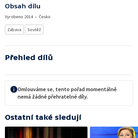
Obsah dílu
Vyrobeno
2014
•
Česko
Zábava
Soutěž
Přehled dílů
Omlouváme se, tento pořad momentálně
nemá žádné přehratelné díly.
Ostatní také sledují