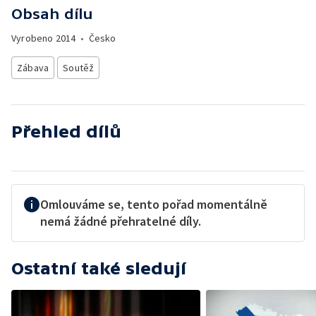
Obsah dílu
Vyrobeno
2014
•
Česko
Zábava
Soutěž
Přehled dílů
Omlouváme se, tento pořad momentálně
nemá žádné přehratelné díly.
Ostatní také sledují