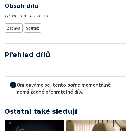
Obsah dílu
Vyrobeno
2014
•
Česko
Zábava
Soutěž
Přehled dílů
Omlouváme se, tento pořad momentálně
nemá žádné přehratelné díly.
Ostatní také sledují