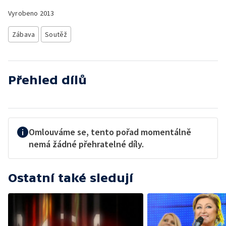
Vyrobeno
2013
Zábava
Soutěž
Přehled dílů
Omlouváme se, tento pořad momentálně
nemá žádné přehratelné díly.
Ostatní také sledují